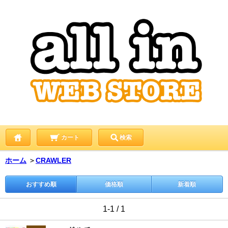
カート
検索
ホーム
＞
CRAWLER
おすすめ順
価格順
新着順
1-1 / 1