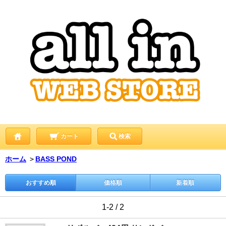
カート
検索
ホーム
＞
BASS POND
おすすめ順
価格順
新着順
1-2 / 2