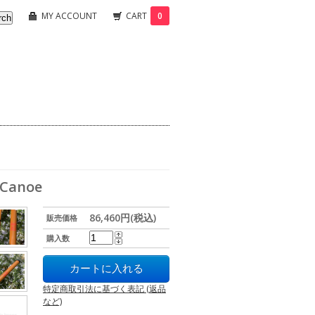
MY ACCOUNT
CART
0
 Canoe
86,460円(税込)
販売価格
購入数
特定商取引法に基づく表記 (返品
など)