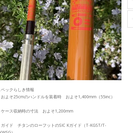
スペックらしき情報
・およそ25cmのハンドルを装着時 およそ1,400mm（55inc）
・ケース収納時の寸法 およそ1,200mm
・ガイド チタンのローフットのSIC Kガイド（T-KGST/T-
KWSG）