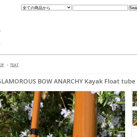
OP
>
TEAT
GLAMOROUS BOW ANARCHY Kayak Float tube