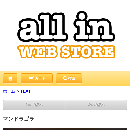
カート
検索
ホーム
＞
TEAT
前の商品へ
次の商品へ
マンドラゴラ