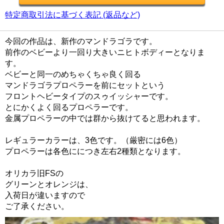
特定商取引法に基づく表記 (返品など)
今回の作品は、新作のマンドラゴラです。
前作のベビーより一回り大きいニヒトボディーとなりま
す。
ベビーと同一のめちゃくちゃ良く回る
マンドラゴラプロペラーを前にセットという
フロントヘビータイプのスゥイッシャーです。
とにかくよく回るプロペラーです。
金属プロペラーの中では群から抜けてると思われます。
レギュラーカラーは、3色です。（厳密には6色）
プロペラーは各色ににつき左右2種類となります。
オリカラ旧FSの
グリーンとオレンジは、
入荷日が違いますので
ご了承ください。