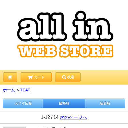
カート
検索
ホーム
＞
TEAT
おすすめ順
価格順
新着順
1-12 / 14
次のページへ