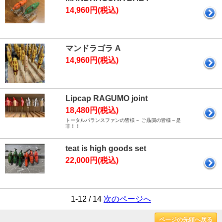
14,960円(税込)
マンドラゴラ A
14,960円(税込)
Lipcap RAGUMO joint
18,480円(税込)
トータルバランスファンの皆様～ ご贔屓の皆様～是
非！！
teat is high goods set
22,000円(税込)
1-12 / 14
次のページへ
ページの先頭へ戻る